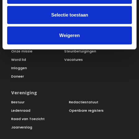
Selectie toestaan
Weigeren
Over ON!
Onze missie
Steunbetuigingen
Word lid
Vacatures
Inloggen
Doneer
Vereniging
Bestuur
Redactiestatuut
Ledenraad
Openbare registers
Raad van Toezicht
Jaarverslag