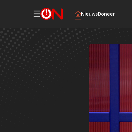
Nieuws
Doneer