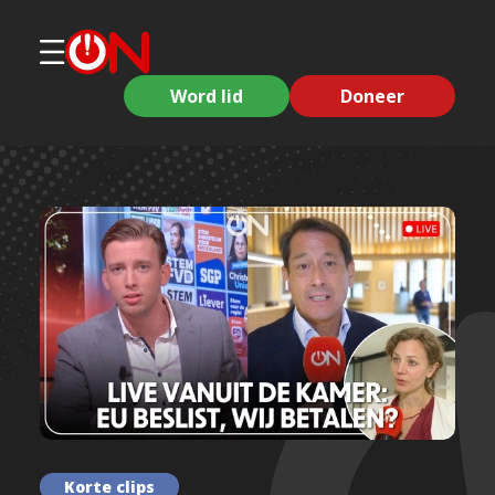
Word lid
Doneer
Korte clips