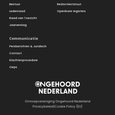
Bestuur
Redactiestatuut
Ledenraad
Openbare registers
Raad van Toezicht
Jaarverslag
Communicatie
Persberichten & Juridisch
Contact
Klachtenprocedure
Oeps
Omroepvereniging Ongehoord Nederland
Privacybeleid
|
Cookie Policy (EU)