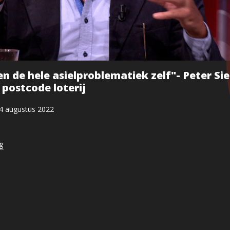
en de hele asielproblematiek zelf"- Peter Si
 postcode loterij
4 augustus 2022
ng