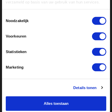
verzameld op basis van uw gebruik van hun services.
Toestemmingsselectie
Noodzakelijk
//
// //
// //
Voorkeuren
Statistieken
Marketing
Details tonen
Alles toestaan