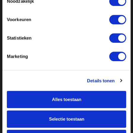
Noodzakelijk
Voorkeuren
Statistieken
Marketing
Details tonen
Alles toestaan
Over ON!
Selectie toestaan
Onze missie
Steunbetuigingen