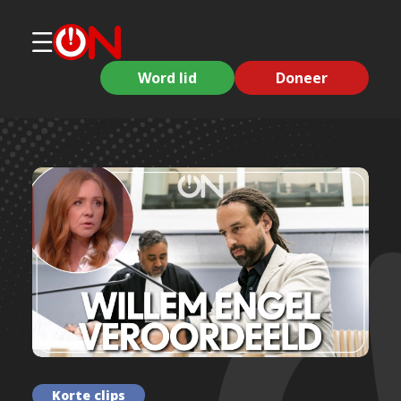
Word lid
Doneer
Korte clips