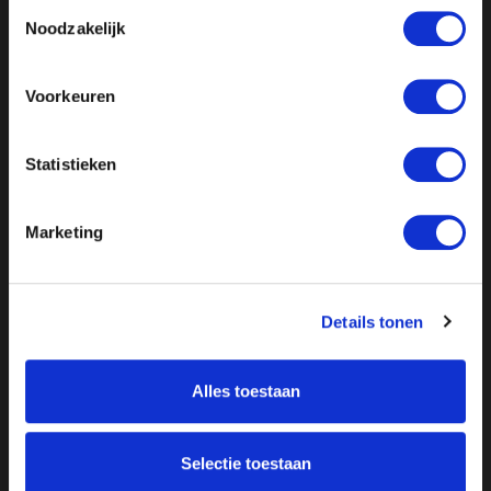
Toestemmingsselectie
Noodzakelijk
Voorkeuren
Statistieken
Marketing
Details tonen
Alles toestaan
Selectie toestaan
Over ON!