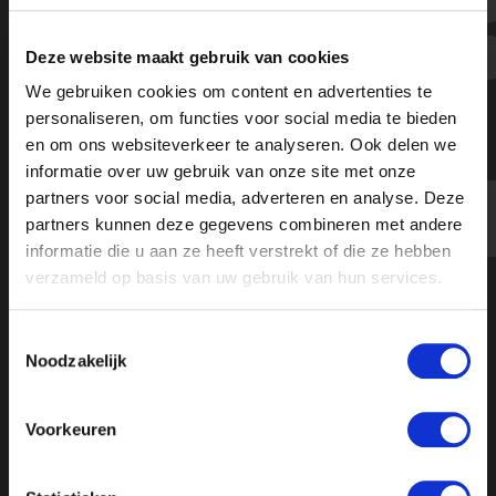
Gemeente geef Jordy en Dean een
woning in Eemnes
07 feb 2025
Deze website maakt gebruik van cookies
We gebruiken cookies om content en advertenties te
personaliseren, om functies voor social media te bieden
en om ons websiteverkeer te analyseren. Ook delen we
informatie over uw gebruik van onze site met onze
partners voor social media, adverteren en analyse. Deze
partners kunnen deze gegevens combineren met andere
informatie die u aan ze heeft verstrekt of die ze hebben
verzameld op basis van uw gebruik van hun services.
Toestemmingsselectie
Noodzakelijk
Voorkeuren