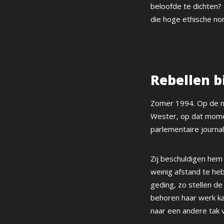
beloofde te dichten? 
die hoge ethische nor
Trouw, 26 nov 199
Rebellen b
Zomer 1994. Op de n
Wester, op dat momen
parlementaire journal
Zij beschuldigen hem
weinig afstand te he
geding, zo stellen de
behoren haar werk ka
naar een andere tak