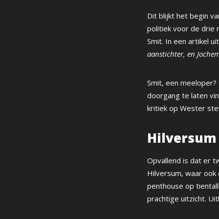
Dit blijkt het begin 
politiek voor de drie
Smit. In een artikel u
aanstichter, en Joche
Smit, een meeloper? O
doorgang te laten vin
kritiek op Wester ste
Hilversum
Opvallend is dat er t
Hilversum, waar ook 
penthouse op tientall
prachtige uitzicht. Ui