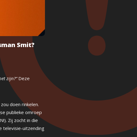
dsman Smit?
et zijn?”
Deze
zou doen rinkelen.
dse publieke omroep
. Zij zocht in die
 televisie-uitzending