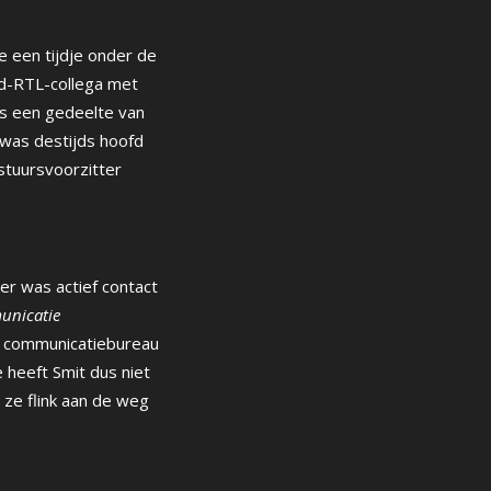
 een tijdje onder de
d-RTL-collega met
ias een gedeelte van
 was destijds hoofd
stuursvoorzitter
er was actief contact
unicatie
en communicatiebureau
 heeft Smit dus niet
 ze flink aan de weg