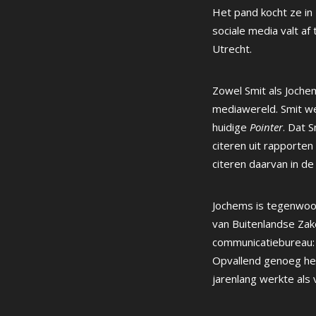
Het pand kocht ze in
sociale media valt a
Utrecht.
Zowel Smit als Joche
mediawereld. Smit we
huidige
Pointer
. Dat 
citeren uit rapporten
citeren daarvan in d
Jochems is tegenwoor
van Buitenlandse Zak
communicatiebureau
Opvallend genoeg he
jarenlang werkte als 