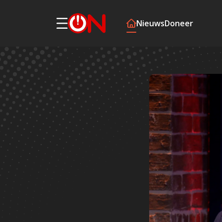
Nieuws
Doneer