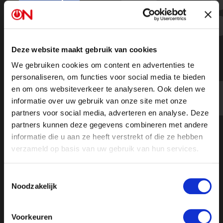
“Als er Europese actie moet komen
dan gebeurt er niks” - Binnenhof
Report
Deze website maakt gebruik van cookies
We gebruiken cookies om content en advertenties te
personaliseren, om functies voor social media te bieden
en om ons websiteverkeer te analyseren. Ook delen we
informatie over uw gebruik van onze site met onze
partners voor social media, adverteren en analyse. Deze
partners kunnen deze gegevens combineren met andere
informatie die u aan ze heeft verstrekt of die ze hebben
verzameld op basis van uw gebruik van hun services.
Toestemmingsselectie
Noodzakelijk
Voorkeuren