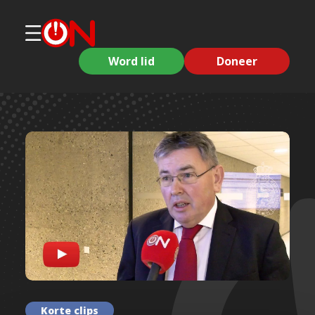
Word lid
Doneer
Korte clips