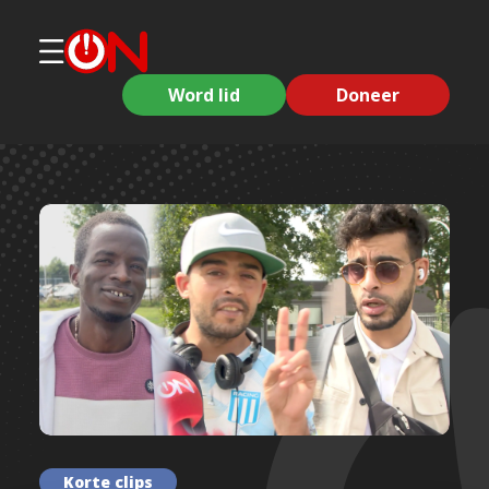
Word lid
Doneer
Korte clips