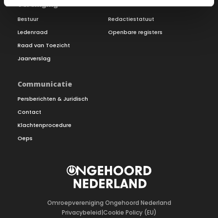
Vereniging
Bestuur
Redactiestatuut
Ledenraad
Openbare registers
Raad van Toezicht
Jaarverslag
Communicatie
Persberichten & Juridisch
Contact
Klachtenprocedure
Oeps
Omroepvereniging Ongehoord Nederland
Privacybeleid
|
Cookie Policy (EU)