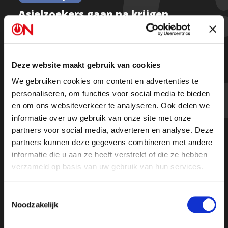
Asielzoekers gaan na krijgen
verblijfsvergunning terug op
vakantie naar eigen land
Deze website maakt gebruik van cookies
We gebruiken cookies om content en advertenties te
personaliseren, om functies voor social media te bieden
en om ons websiteverkeer te analyseren. Ook delen we
informatie over uw gebruik van onze site met onze
partners voor social media, adverteren en analyse. Deze
partners kunnen deze gegevens combineren met andere
informatie die u aan ze heeft verstrekt of die ze hebben
verzameld op basis van uw gebruik van hun services.
Toestemmingsselectie
Noodzakelijk