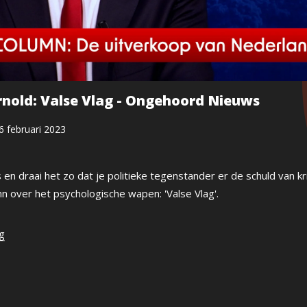
nold: Valse Vlag - Ongehoord Nieuws
6 februari 2023
en draai het zo dat je politieke tegenstander er de schuld van kri
mn over het psychologische wapen: 'Valse Vlag'.
ng