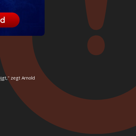
jgt," zegt Arnold