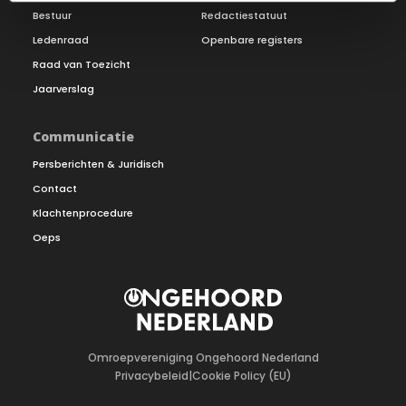
Bestuur
Redactiestatuut
Ledenraad
Openbare registers
Raad van Toezicht
Jaarverslag
Communicatie
Persberichten & Juridisch
Contact
Klachtenprocedure
Oeps
Omroepvereniging Ongehoord Nederland
Privacybeleid
|
Cookie Policy (EU)