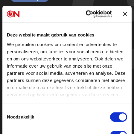
Hoe positief is de overwinning van
BBB? | Ongehoord Nieuws
Deze website maakt gebruik van cookies
We gebruiken cookies om content en advertenties te
Kijk de hele uitzending
personaliseren, om functies voor social media te bieden
en om ons websiteverkeer te analyseren. Ook delen we
informatie over uw gebruik van onze site met onze
partners voor social media, adverteren en analyse. Deze
partners kunnen deze gegevens combineren met andere
informatie die u aan ze heeft verstrekt of die ze hebben
verzameld op basis van uw gebruik van hun services.
Toestemmingsselectie
Noodzakelijk