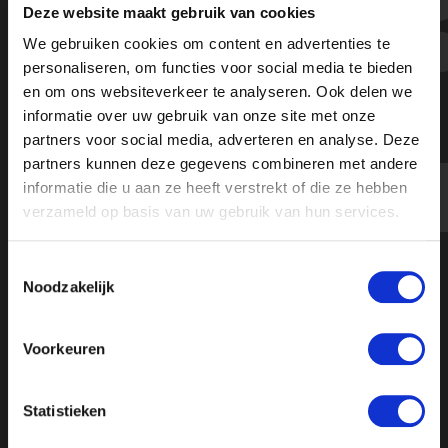
Deze website maakt gebruik van cookies
Komt er een rechtse coalitie na val
We gebruiken cookies om content en advertenties te
kabinet-Rutte IV?
personaliseren, om functies voor social media te bieden
en om ons websiteverkeer te analyseren. Ook delen we
informatie over uw gebruik van onze site met onze
partners voor social media, adverteren en analyse. Deze
partners kunnen deze gegevens combineren met andere
informatie die u aan ze heeft verstrekt of die ze hebben
verzameld op basis van uw gebruik van hun services.
Toestemmingsselectie
Noodzakelijk
Voorkeuren
Statistieken