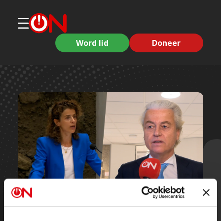
Word lid
Doneer
Korte clips