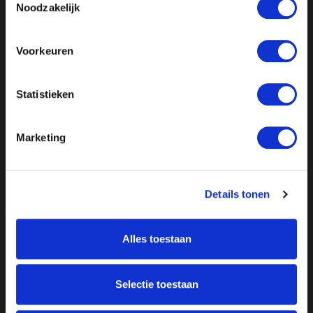
Noodzakelijk
Voorkeuren
Statistieken
Marketing
Details tonen
Alles toestaan
Over ON!
Selectie toestaan
Onze missie
Steunbetuigingen