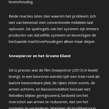
levenshouding.
Beide reacties laten zien waarom het probleem zich
niet van binnenuit met conventionele middelen laat
oplossen. De spelregels van het systeem zijn immers
producten van datzelfde systeem en bevestigen de
bestaande machtsverhoudingen alleen maar dieper.
Snowpiercer en het Groene Eiland
Dit is precies wat de film
Snowpiercer
(2013) in beeld
brengt. In een bevroren wereld rijdt een trein rond als
laatste bewoonbare plek; de rijken zitten voorin, de
armen achterin, en klassenmobiliteit bestaat niet.
Rebellies blijken geregisseerd, bedoeld om het
overschot aan armen te reduceren, niet om het
systeem te veranderen. Wanneer de hoofdpersoon