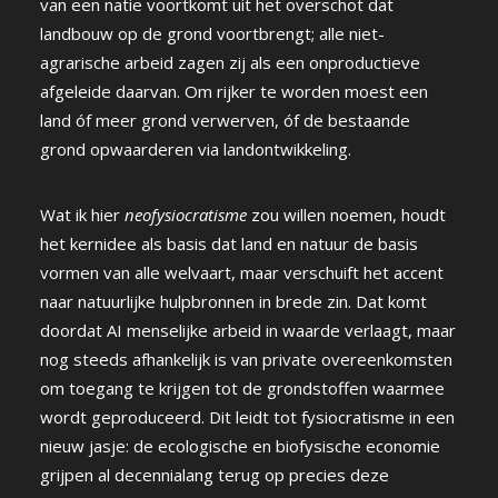
van een natie voortkomt uit het overschot dat
landbouw op de grond voortbrengt; alle niet-
agrarische arbeid zagen zij als een onproductieve
afgeleide daarvan. Om rijker te worden moest een
land óf meer grond verwerven, óf de bestaande
grond opwaarderen via landontwikkeling.
Wat ik hier
neofysiocratisme
zou willen noemen, houdt
het kernidee als basis dat land en natuur de basis
vormen van alle welvaart, maar verschuift het accent
naar natuurlijke hulpbronnen in brede zin. Dat komt
doordat AI menselijke arbeid in waarde verlaagt, maar
nog steeds afhankelijk is van private overeenkomsten
om toegang te krijgen tot de grondstoffen waarmee
wordt geproduceerd. Dit leidt tot fysiocratisme in een
nieuw jasje: de ecologische en biofysische economie
grijpen al decennialang terug op precies deze