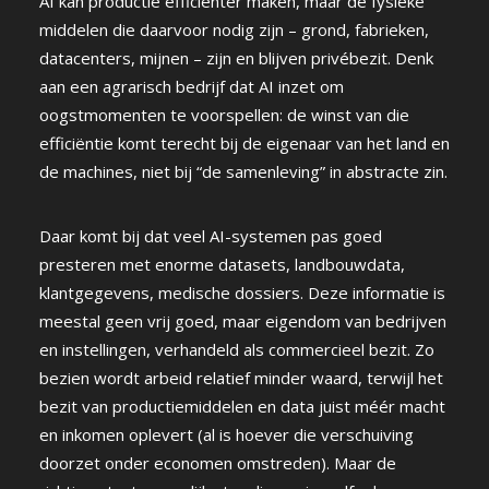
AI kan productie efficiënter maken, maar de fysieke
middelen die daarvoor nodig zijn – grond, fabrieken,
datacenters, mijnen – zijn en blijven privébezit. Denk
aan een agrarisch bedrijf dat AI inzet om
oogstmomenten te voorspellen: de winst van die
efficiëntie komt terecht bij de eigenaar van het land en
de machines, niet bij “de samenleving” in abstracte zin.
Daar komt bij dat veel AI-systemen pas goed
presteren met enorme datasets, landbouwdata,
klantgegevens, medische dossiers. Deze informatie is
meestal geen vrij goed, maar eigendom van bedrijven
en instellingen, verhandeld als commercieel bezit. Zo
bezien wordt arbeid relatief minder waard, terwijl het
bezit van productiemiddelen en data juist méér macht
en inkomen oplevert (al is hoever die verschuiving
doorzet onder economen omstreden). Maar de