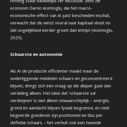
richting staat nauwelijks ter discussie: zelfs de
econoom Daron Acemoglu, die het macro-
economische effect van AI juist bescheiden inschat,
verwacht dat de winst vooral naar kapitaal vloeit en
dat ongelijkheid eerder groeit dan krimpt (Acemoglu,
2025).
Schaarste en autonomie
Als AI de productie efficiënter maakt maar de
onderliggende middelen schaars en geconcentreerd
blijven, dringt zich een vraag op die dieper gaat dan
verdeling alleen. Het idee dat ‘schaarste zal
verdwijnen’ is niet alleen onwaarschijnlijk – energie,
grond en aandacht blijven fysiek begrensd, en veel
begeerde goederen zijn positioneel en dus per
definitie schaars – het verhult ook een tweede