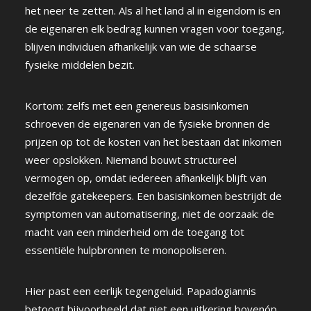
het neer te zetten. Als al het land al in eigendom is en
de eigenaren elk bedrag kunnen vragen voor toegang,
blijven individuen afhankelijk van wie de schaarse
fysieke middelen bezit.
Kortom: zelfs met een genereus basisinkomen
schroeven de eigenaren van de fysieke bronnen de
prijzen op tot de kosten van het bestaan dat inkomen
weer opslokken. Niemand bouwt structureel
vermogen op, omdat iedereen afhankelijk blijft van
dezelfde gatekeepers. Een basisinkomen bestrijdt de
symptomen van automatisering, niet de oorzaak: de
macht van een minderheid om de toegang tot
essentiële hulpbronnen te monopoliseren.
Hier past een eerlijk tegengeluid. Papadogiannis
betoogt bijvoorbeeld dat niet een uitkering bovenóp