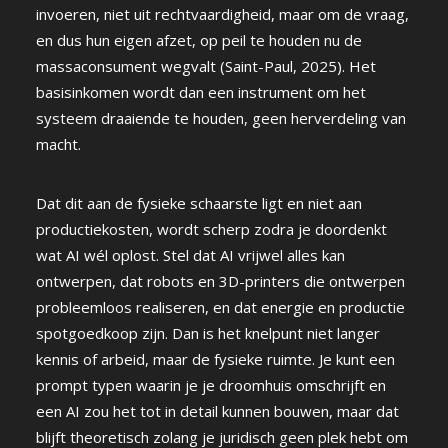
invoeren, niet uit rechtvaardigheid, maar om de vraag,
en dus hun eigen afzet, op peil te houden nu de
massaconsument wegvalt (Saint-Paul, 2025). Het
basisinkomen wordt dan een instrument om het
systeem draaiende te houden, geen herverdeling van
macht.
Dat dit aan de fysieke schaarste ligt en niet aan
productiekosten, wordt scherp zodra je doordenkt
wat AI wél oplost. Stel dat AI vrijwel alles kan
ontwerpen, dat robots en 3D-printers die ontwerpen
probleemloos realiseren, en dat energie en productie
spotgoedkoop zijn. Dan is het knelpunt niet langer
kennis of arbeid, maar de fysieke ruimte. Je kunt een
prompt typen waarin je je droomhuis omschrijft en
een AI zou het tot in detail kunnen bouwen, maar dat
blijft theoretisch zolang je juridisch geen plek hebt om