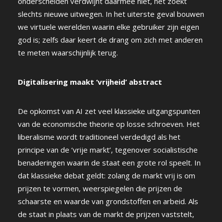
onderscheiden verdwijnt daarmee niet, het zoekt
slechts nieuwe uitwegen. In het uiterste geval bouwen
we virtuele werelden waarin elke gebruiker zijn eigen
god is; zelfs daar keert de drang om zich met anderen
te meten waarschijnlijk terug.
Digitalisering maakt ‘vrijheid’ abstract
De opkomst van AI zet veel klassieke uitgangspunten
van de economische theorie op losse schroeven. Het
liberalisme wordt traditioneel verdedigd als het
principe van de ‘vrije markt’, tegenover socialistische
benaderingen waarin de staat een grote rol speelt. In
dat klassieke debat geldt: zolang de markt vrij is om
prijzen te vormen, weerspiegelen die prijzen de
schaarste en waarde van grondstoffen en arbeid. Als
de staat in plaats van de markt de prijzen vaststelt,