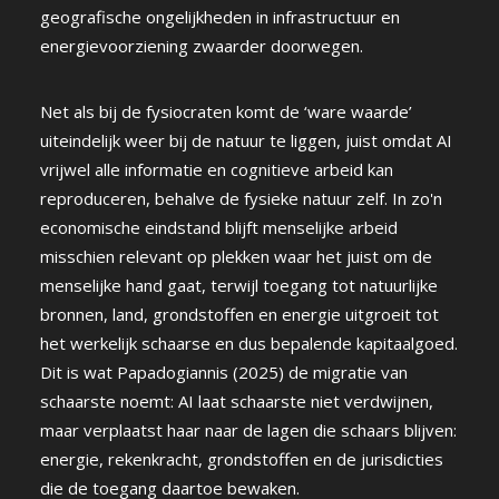
geografische ongelijkheden in infrastructuur en
energievoorziening zwaarder doorwegen.
Net als bij de fysiocraten komt de ‘ware waarde’
uiteindelijk weer bij de natuur te liggen, juist omdat AI
vrijwel alle informatie en cognitieve arbeid kan
reproduceren, behalve de fysieke natuur zelf. In zo'n
economische eindstand blijft menselijke arbeid
misschien relevant op plekken waar het juist om de
menselijke hand gaat, terwijl toegang tot natuurlijke
bronnen, land, grondstoffen en energie uitgroeit tot
het werkelijk schaarse en dus bepalende kapitaalgoed.
Dit is wat Papadogiannis (2025) de migratie van
schaarste noemt: AI laat schaarste niet verdwijnen,
maar verplaatst haar naar de lagen die schaars blijven:
energie, rekenkracht, grondstoffen en de jurisdicties
die de toegang daartoe bewaken.