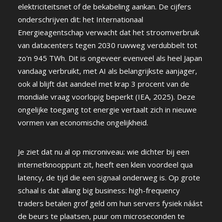
elektriciteitsnet of de bekabeling aankan. De cijfers
onderschrijven dit: het Internationaal
Energieagentschap verwacht dat het stroomverbruik
van datacenters tegen 2030 ruwweg verdubbelt tot
zo'n 945 TWh. Dit is ongeveer evenveel als heel Japan
vandaag verbruikt, met AI als belangrijkste aanjager,
ook al blijft dat aandeel met krap 3 procent van de
mondiale vraag voorlopig beperkt (IEA, 2025). Deze
ongelijke toegang tot energie vertaalt zich in nieuwe
vormen van economische ongelijkheid.
Je ziet dat nu al op microniveau: wie dichter bij een
internetknooppunt zit, heeft een klein voordeel qua
latency, de tijd die een signaal onderweg is. Op grote
schaal is dat allang big business: high-frequency
traders betalen grof geld om hun servers fysiek náást
de beurs te plaatsen, puur om microseconden te