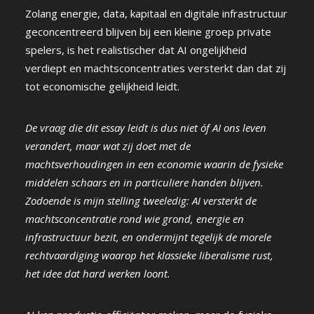
Zolang energie, data, kapitaal en digitale infrastructuur
geconcentreerd blijven bij een kleine groep private
spelers, is het realistischer dat AI ongelijkheid
verdiept en machtsconcentraties versterkt dan dat zij
tot economische gelijkheid leidt.
De vraag die dit essay leidt is dus niet óf AI ons leven
verandert, maar wat zij doet met de
machtsverhoudingen in een economie waarin de fysieke
middelen schaars en in particuliere handen blijven.
Zodoende is mijn stelling tweeledig: AI versterkt de
machtsconcentratie rond wie grond, energie en
infrastructuur bezit, en ondermijnt tegelijk de morele
rechtvaardiging waarop het klassieke liberalisme rust,
het idee dat hard werken loont.