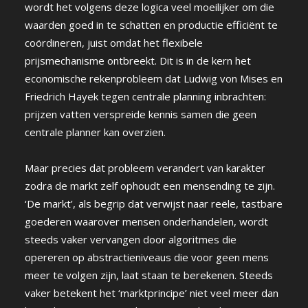
wordt het volgens deze logica veel moeilijker om die
waarden goed in te schatten en productie efficiënt te
coördineren, juist omdat het flexibele
prijsmechanisme ontbreekt. Dit is in de kern het
economische rekenprobleem dat Ludwig von Mises en
Friedrich Hayek tegen centrale planning inbrachten:
prijzen vatten verspreide kennis samen die geen
centrale planner kan overzien.
Maar precies dat probleem verandert van karakter
zodra de markt zelf ophoudt een mensending te zijn.
‘De markt’, als begrip dat verwijst naar reële, tastbare
goederen waarover mensen onderhandelen, wordt
steeds vaker vervangen door algoritmes die
opereren op abstractieniveaus die voor geen mens
meer te volgen zijn, laat staan te berekenen. Steeds
vaker betekent het ‘marktprincipe’ niet veel meer dan