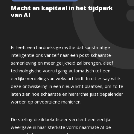
Macht en kapitaal in het tijdperk
van AI
Er leeft een hardnekkige mythe dat kunstmatige
intelligentie ons vanzelf naar een post-schaarste-
samenleving en meer gelijkheid zal brengen, alsof
technologische vooruitgang automatisch tot een
eerlijke verdeling van welvaart leidt. In dit essay wil ik
deze ontwikkeling in een nieuw licht plaatsen, om zo te
laten zien hoe schaarste en hiërarchie juist bepalender
worden op onvoorziene manieren.
De stelling die ik bekritiseer verdient een eerlijke
weergave in haar sterkste vorm: naarmate AI de