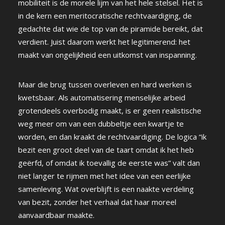
mobiliteit is de morele lijm van het hele stelsel. Het is
in de kern een meritocratische rechtvaardiging, de
gedachte dat wie de top van de piramide bereikt, dat
verdient. Juist daarom werkt het legitimerend: het
maakt van ongelijkheid een uitkomst van inspanning.
Maar die brug tussen overleven en hard werken is
kwetsbaar. Als automatisering menselijke arbeid
grotendeels overbodig maakt, is er geen realistische
weg meer om van een dubbeltje een kwartje te
worden, en dan kraakt de rechtvaardiging. De logica “ik
bezit een groot deel van de taart omdat ik het heb
geërfd, of omdat ik toevallig de eerste was” valt dan
niet langer te rijmen met het idee van een eerlijke
samenleving. Wat overblijft is een naakte verdeling
van bezit, zonder het verhaal dat haar moreel
aanvaardbaar maakte.