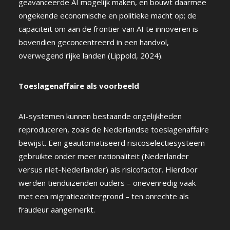
geavanceerde AI mogelijk maken, en bouwt daarmee
ongekende economische en politieke macht op; de
capaciteit om aan de frontier van AI te innoveren is
bovendien geconcentreerd in een handvol,
overwegend rijke landen (Lippold, 2024).
Toeslagenaffaire als voorbeeld
AI-systemen kunnen bestaande ongelijkheden
reproduceren, zoals de Nederlandse toeslagenaffaire
bewijst. Een geautomatiseerd risicoselectiesysteem
gebruikte onder meer nationaliteit (Nederlander
versus niet-Nederlander) als risicofactor. Hierdoor
werden tienduizenden ouders – onevenredig vaak
met een migratieachtergrond – ten onrechte als
fraudeur aangemerkt.