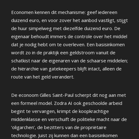
Economen kennen dit mechanisme: geef iedereen
duizend euro, en voor zover het aanbod vastligt, stijgt
de huur simpelweg met diezelfde duizend euro. De
eigenaar behoudt immers de controle over het middel
dat je nodig hebt om te overleven. Een basisinkomen
wordt zo in de praktijk een geldstroom vanuit de
schatkist naar de eigenaren van de schaarse middelen;
de hiërarchie van gatekeepers blijft intact, alleen de
route van het geld verandert.
De econoom Gilles Saint-Paul scherpt dit nog aan met
een formeel model. Zodra AI ook geschoolde arbeid
begint te vervangen, krimpt de koopkrachtige
middenklasse en verschuift de politieke macht naar de
‘oligarchen’, de bezitters van de propriëtaire
technologie. Juist zij kunnen dan een basisinkomen