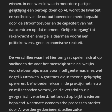
winnen. In een wereld waarin meerdere partijen
gelijktijdig een beroep doen op AI, wordt de kwaliteit
en snelheid van de output bovendien mede bepaald
door de stroomtoevoer en de capaciteit van het
datacentrum op dat moment. ‘Gelijke toegang’ tot
rekenkracht en energie is daarmee vooral een
politieke wens, geen economische realiteit.
De verschillen waar het hier om gaat spelen zich af op
snelheden die voor het menselijk brein nauwelijks
voorstelbaar zijn, maar voor intelligente machines wel
degelijk uitmaken. Algoritmes die in theorie gelijktijdig
opereren, beïnvloeden elkaar in de praktijk met micro-
en milliseconden verschil, en die verschillen zijn
geografisch verankerd: het landschap blijkt wederom
bepalend. Naarmate economische processen sterker
door AI worden gedomineerd, zullen zulke