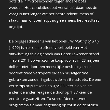
bots die in microseconden tegen andere bots
wedden. Het calculatiedebat verschuift daarmee: de
vraag is niet langer wie het beste rekent, mens of
staat, maar of überhaupt nog een mens het resultaat
begrijpt.
De prijsgeschiedenis van het boek
The Making of a Fly
(1992) is hier een treffend voorbeeld van. Het
ontwikkelingsbiologieboek van Peter Lawrence stond
in april 2011 op Amazon te koop voor ruim 23 miljoen
dollar – niet door een menselijke beslissing maar
doordat twee verkopers elk een prijsalgoritme
gebruikten zonder ingebouwde realiteitstoets. De ene
zette zijn prijs telkens op 0,9983 keer die van de
ander; de ander reageerde door op 1,27 keer de
eerste te gaan zitten. Zo schroefden de twee
programma’s elkaar dagenlang op tot in de tientallen