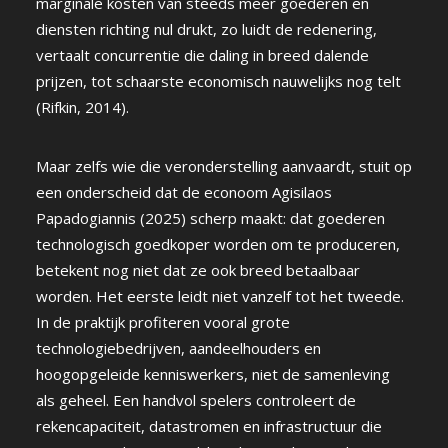
marginale kosten van steeds meer goederen en
diensten richting nul drukt, zo luidt de redenering,
vertaalt concurrentie die daling in breed dalende
prijzen, tot schaarste economisch nauwelijks nog telt
(Rifkin, 2014).
Maar zelfs wie die veronderstelling aanvaardt, stuit op
een onderscheid dat de econoom Agisilaos
Papadogiannis (2025) scherp maakt: dat goederen
technologisch goedkoper worden om te produceren,
betekent nog niet dat ze ook breed betaalbaar
worden. Het eerste leidt niet vanzelf tot het tweede.
In de praktijk profiteren vooral grote
technologiebedrijven, aandeelhouders en
hoogopgeleide kenniswerkers, niet de samenleving
als geheel. Een handvol spelers controleert de
rekencapaciteit, datastromen en infrastructuur die