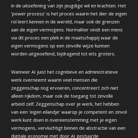
in de uitoefening van zijn jeugdige wil en krachten. Het
‘power process’ is het proces waarin het dier de eigen
rol leert kennen in de wereld, maar ook de grenzen
aan de eigen vermogens. Normaliter vindt een mens
via dit proces een plek in de maatschappij waar de
eigen vermogens op een zinvolle wijze kunnen
worden uitgeoefend, bijdragend tot iets groters.
Wanneer AI juist het cognitieve en administratieve
werk overneemt waarin veel mensen die
zeggenschap nog ervoeren, concentreert zich niet
alleen rijkdom, maar ook de toegang tot zinvolle
arbeid zelf. Zeggenschap over je werk, het hebben
van een ‘eigen eilandje’ waarop je competent en zinvol
werk kunt doen in overeenstemming met je eigen
vermogens, vervluchtigt binnen de abstractie van een
digitale economie met door AI gestuurde