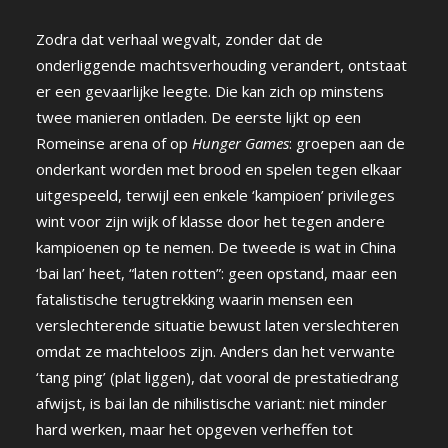
Zodra dat verhaal wegvalt, zonder dat de
onderliggende machtsverhouding verandert, ontstaat
er een gevaarlijke leegte. Die kan zich op minstens
twee manieren ontladen. De eerste lijkt op een
Romeinse arena of op
Hunger Games
: groepen aan de
onderkant worden met brood en spelen tegen elkaar
uitgespeeld, terwijl een enkele ‘kampioen’ privileges
wint voor zijn wijk of klasse door het tegen andere
kampioenen op te nemen. De tweede is wat in China
‘bai lan’ heet, “laten rotten”: geen opstand, maar een
fatalistische terugtrekking waarin mensen een
verslechterende situatie bewust laten verslechteren
omdat ze machteloos zijn. Anders dan het verwante
‘tang ping’ (plat liggen), dat vooral de prestatiedrang
afwijst, is bai lan de nihilistische variant: niet minder
hard werken, maar het opgeven verheffen tot