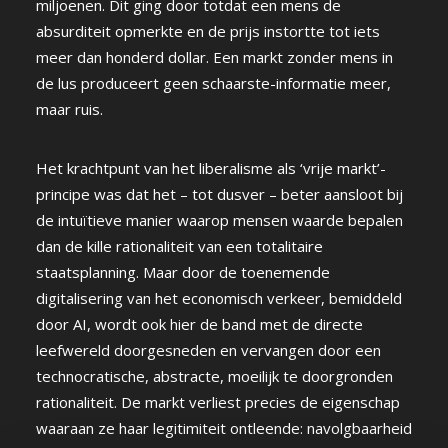
miljoenen. Dit ging door totdat een mens de
absurditeit opmerkte en de prijs instortte tot iets
meer dan honderd dollar. Een markt zonder mens in
de lus produceert geen schaarste-informatie meer,
maar ruis.
Het krachtpunt van het liberalisme als ‘vrije markt’-
principe was dat het – tot dusver – beter aansloot bij
de intuïtieve manier waarop mensen waarde bepalen
dan de kille rationaliteit van een totalitaire
staatsplanning. Maar door de toenemende
digitalisering van het economisch verkeer, bemiddeld
door AI, wordt ook hier de band met de directe
leefwereld doorgesneden en vervangen door een
technocratische, abstracte, moeilijk te doorgronden
rationaliteit. De markt verliest precies de eigenschap
waaraan ze haar legitimiteit ontleende: navolgbaarheid