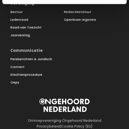
Vereniging
Bestuur
Redactiestatuut
Ledenraad
Openbare registers
Raad van Toezicht
Jaarverslag
Communicatie
Persberichten & Juridisch
Contact
Klachtenprocedure
Oeps
Omroepvereniging Ongehoord Nederland
Privacybeleid
|
Cookie Policy (EU)