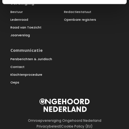
Vereniging
Bestuur
Redactiestatuut
Ledenraad
Openbare registers
Raad van Toezicht
Jaarverslag
Communicatie
Persberichten & Juridisch
Contact
Klachtenprocedure
Oeps
Omroepvereniging Ongehoord Nederland
Privacybeleid
|
Cookie Policy (EU)