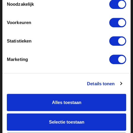
Noodzakelijk
Voorkeuren
Statistieken
Marketing
Details tonen
Alles toestaan
Selectie toestaan
Over ON!
Onze missie
Steunbetuigingen