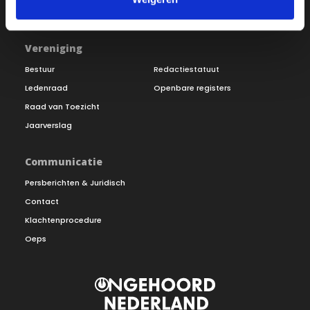
Doneer
Vereniging
Bestuur
Redactiestatuut
Ledenraad
Openbare registers
Raad van Toezicht
Jaarverslag
Communicatie
Persberichten & Juridisch
Contact
Klachtenprocedure
Oeps