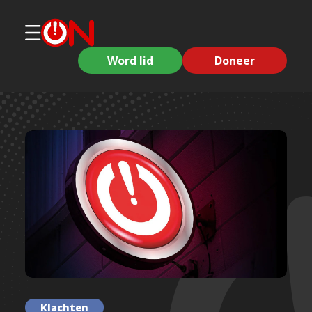
Word lid
Doneer
Klachten