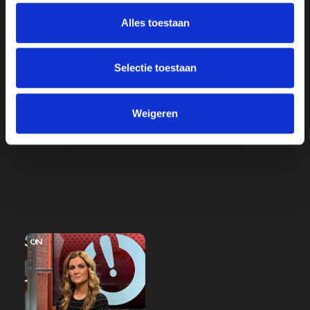
Met een vriendelijke groet,
Alles toestaan
Arnold Karskens
Selectie toestaan
Voorzitter omroep Ongehoord Nederland, Hilversum
Weigeren