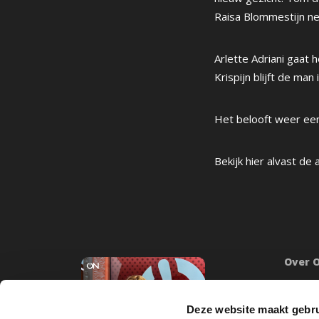
Raisa Blommestijn ne
Arlette Adriani gaat 
Krispijn blijft de man
Het belooft weer een
Bekijk hier alvast de
Over 
Onze mi
Word lid
Deze website maakt gebru