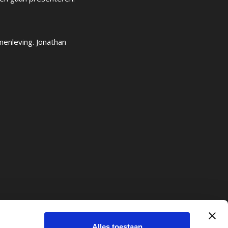
menleving. Jonathan
ridisch
Alles toestaan