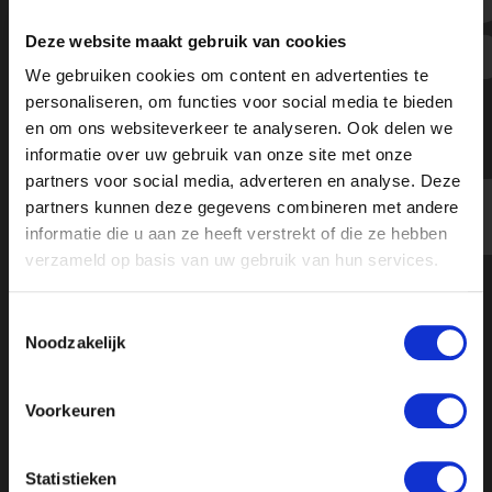
"Veganisten, bemoei je niet met
Deze website maakt gebruik van cookies
mijn leven!" - Ongehoord Nieuws
We gebruiken cookies om content en advertenties te
personaliseren, om functies voor social media te bieden
en om ons websiteverkeer te analyseren. Ook delen we
informatie over uw gebruik van onze site met onze
partners voor social media, adverteren en analyse. Deze
partners kunnen deze gegevens combineren met andere
informatie die u aan ze heeft verstrekt of die ze hebben
verzameld op basis van uw gebruik van hun services.
Toestemmingsselectie
Noodzakelijk
Voorkeuren
Statistieken