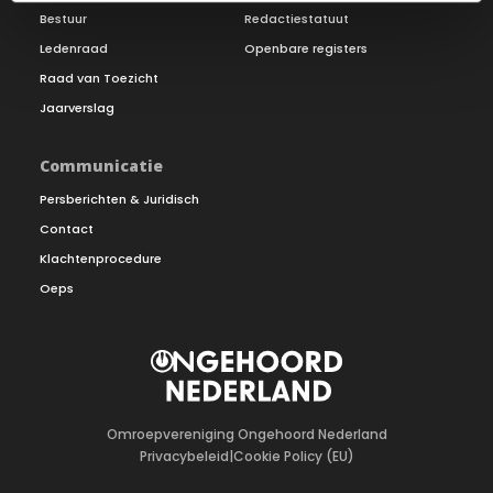
Bestuur
Redactiestatuut
Ledenraad
Openbare registers
Raad van Toezicht
Jaarverslag
Communicatie
Persberichten & Juridisch
Contact
Klachtenprocedure
Oeps
Omroepvereniging Ongehoord Nederland
Privacybeleid
|
Cookie Policy (EU)