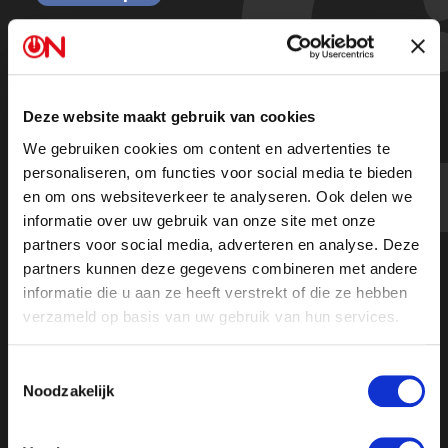
Verbod op Russische olie komt EU-
politici goed uit
Deze website maakt gebruik van cookies
We gebruiken cookies om content en advertenties te
Kijk de hele uitzending
personaliseren, om functies voor social media te bieden
en om ons websiteverkeer te analyseren. Ook delen we
informatie over uw gebruik van onze site met onze
partners voor social media, adverteren en analyse. Deze
partners kunnen deze gegevens combineren met andere
informatie die u aan ze heeft verstrekt of die ze hebben
verzameld op basis van uw gebruik van hun services.
Toestemmingsselectie
Noodzakelijk