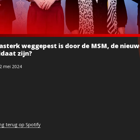
lasterk weggepest is door de MSM, de nieuw
daat zijn?
2 mei 2024
ing terug op Spotify