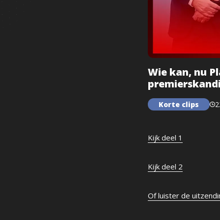
Wie kan, nu P
premierskandi
Korte clips
2
Kijk deel 1
Kijk deel 2
Of luister de uitzend