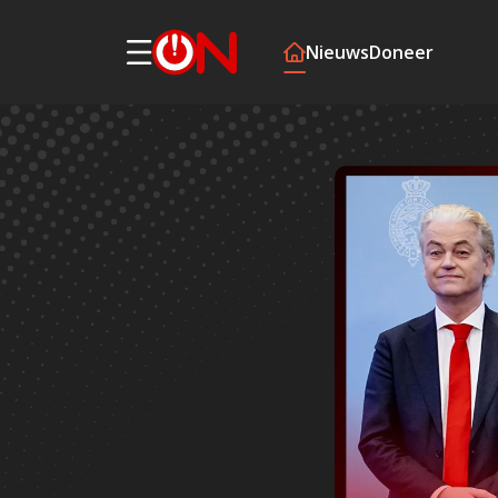
Nieuws
Doneer