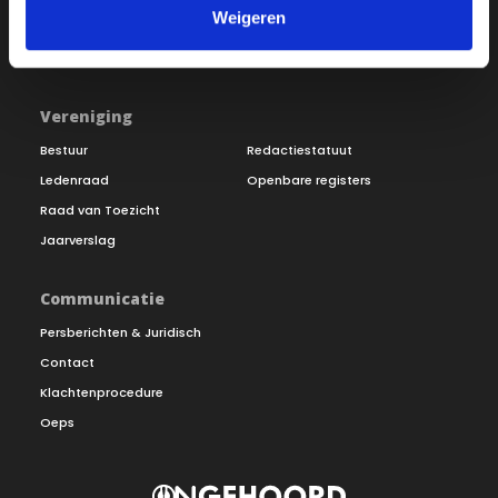
Weigeren
Inloggen
Doneer
Vereniging
Bestuur
Redactiestatuut
Ledenraad
Openbare registers
Raad van Toezicht
Jaarverslag
Communicatie
Persberichten & Juridisch
Contact
Klachtenprocedure
Oeps